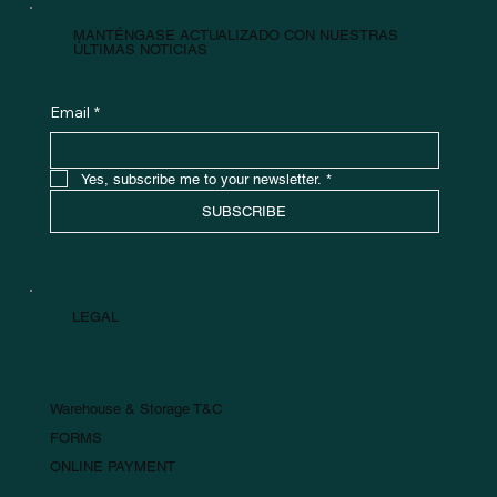
MANTÉNGASE ACTUALIZADO CON NUESTRAS
ÚLTIMAS NOTICIAS
Email
*
Yes, subscribe me to your newsletter.
*
SUBSCRIBE
LEGAL
Warehouse & Storage T&C
FORMS
ONLINE PAYMENT